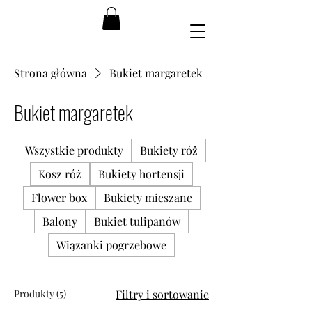
Strona główna
Bukiet margaretek
Bukiet margaretek
Wszystkie produkty
Bukiety róż
Kosz róż
Bukiety hortensji
Flower box
Bukiety mieszane
Balony
Bukiet tulipanów
Wiązanki pogrzebowe
Produkty (5)
Filtry i sortowanie