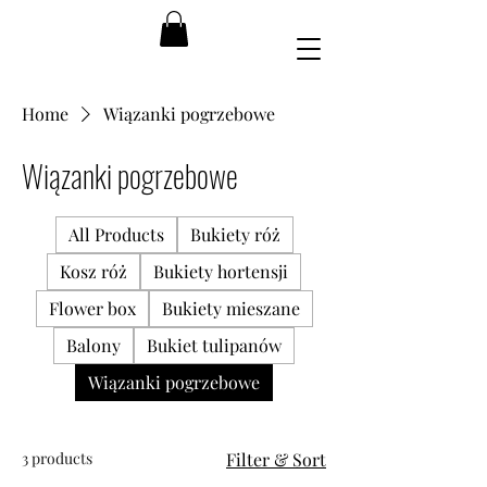
Home
Wiązanki pogrzebowe
Wiązanki pogrzebowe
All Products
Bukiety róż
Kosz róż
Bukiety hortensji
Flower box
Bukiety mieszane
Balony
Bukiet tulipanów
Wiązanki pogrzebowe
3 products
Filter & Sort