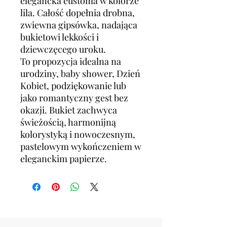
elegancka eustoma w kolorze
lila. Całość dopełnia drobna,
zwiewna gipsówka, nadająca
bukietowi lekkości i
dziewczęcego uroku.
To propozycja idealna na
urodziny, baby shower, Dzień
Kobiet, podziękowanie lub
jako romantyczny gest bez
okazji. Bukiet zachwyca
świeżością, harmonijną
kolorystyką i nowoczesnym,
pastelowym wykończeniem w
eleganckim papierze.