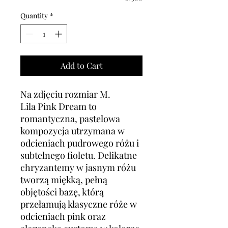
Quantity
*
Add to Cart
Na zdjęciu rozmiar M.
Lila Pink Dream to
romantyczna, pastelowa
kompozycja utrzymana w
odcieniach pudrowego różu i
subtelnego fioletu. Delikatne
chryzantemy w jasnym różu
tworzą miękką, pełną
objętości bazę, którą
przełamują klasyczne róże w
odcieniach pink oraz