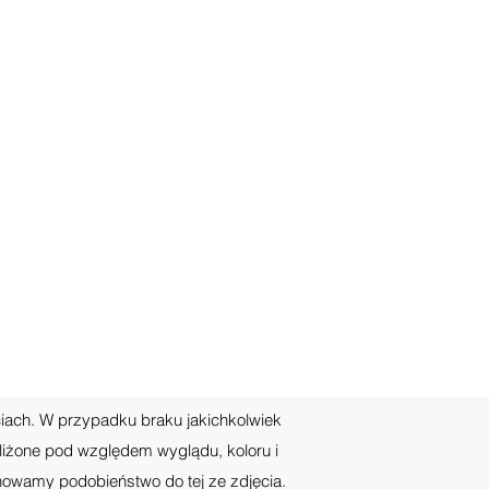
ciach. W przypadku braku jakichkolwiek
liżone pod względem wyglądu, koloru i
howamy podobieństwo do tej ze zdjęcia.