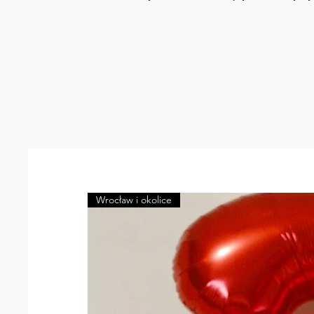
Wrocław i okolice