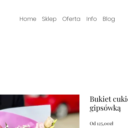
Home
Sklep
Oferta
Info
Blog
Bukiet cuk
gipsówką
Cena
Od
125,00zł