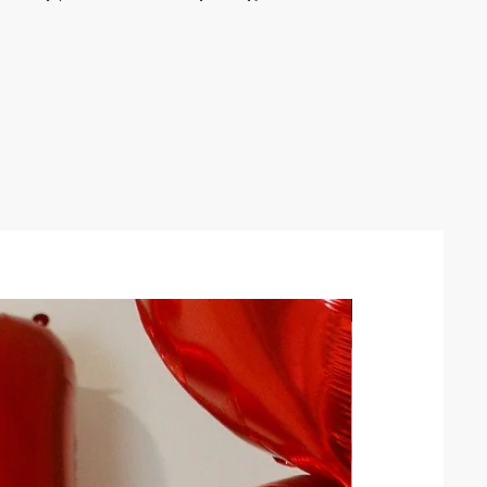
Wrocław i okolice